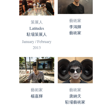
藝術家
策展人
李鴻輝
Latitudes
藝術家
駐場策展人
January / February
2013
藝術家
藝術家
楊嘉輝
唐納天
駐場藝術家