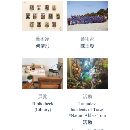
藝術家
藝術家
何倩彤
陳玉瓊
展覽
活動
Bibliotheek
Latitudes:
(Library)
Incidents of Travel
*Nadim Abbas Tour
活動