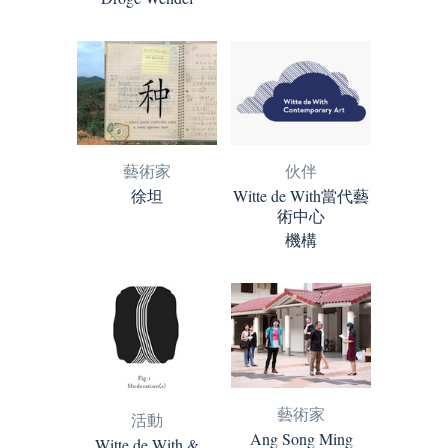
藝術家
伙伴
徐坦
Witte de With當代藝
術中心
機構
藝術家
活動
Ang Song Ming
Witte de With &