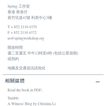
Spring 工作室
香港 香港仔
黃竹坑道42號 利美中心3樓
T + 852 2110 4370
F + 852 2110 4372
us@springworkshop.org
開放時間
週二至週五 中午12時至6時 (包括公眾假期)
或預約
地圖及交通資訊請按此
相關媒體
Read the book in PDF:
Tumblr:
A Witness' Blog by Christina Li