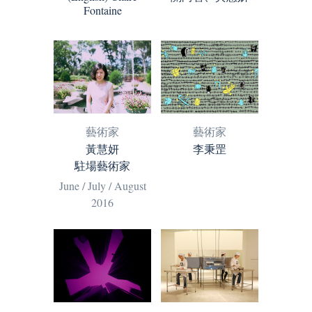
Fontaine
藝術家
藝術家
李秉罡
黃慧妍
駐場藝術家
June / July / August
2016