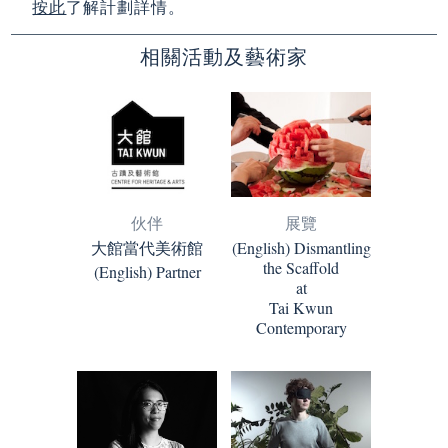
按此
了解計劃詳情。
相關活動及藝術家
伙伴
展覽
大館當代美術館
(English) Dismantling
the Scaffold
(English) Partner
at
Tai Kwun
Contemporary