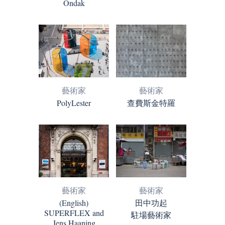
Ondak
藝術家
藝術家
PolyLester
查費斯金特羅
藝術家
藝術家
(English)
田中功起
SUPERFLEX and
駐場藝術家
Jens Haaning