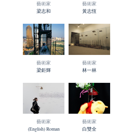
藝術家
藝術家
梁志和
黃志恆
藝術家
藝術家
梁鉅輝
林一林
藝術家
藝術家
(English) Roman
白雙全