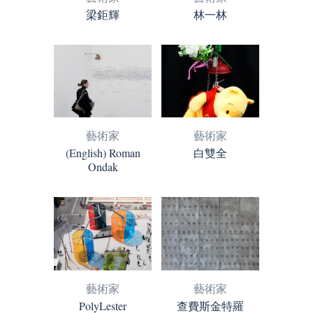
梁鉅輝
林一林
藝術家
藝術家
(English) Roman
白雙全
Ondak
藝術家
藝術家
PolyLester
查費斯金特羅