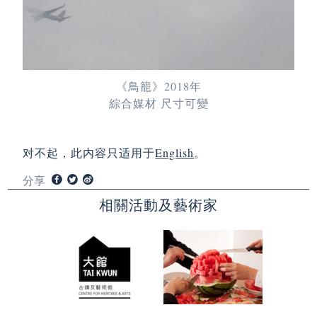
《鳥籠》2018年
綜合媒材 尺寸可變
对不起，此内容只适用于
English
。
分享
相關活動及藝術家