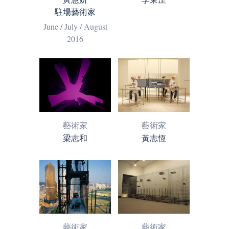
駐場藝術家
June / July / August
2016
藝術家
藝術家
梁志和
黃志恆
藝術家
藝術家