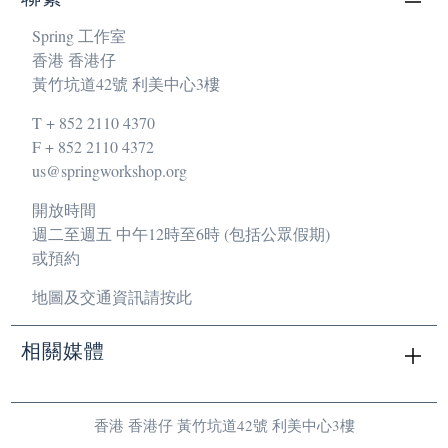
Spring 工作室
香港 香港仔
黃竹坑道42號 利美中心3樓
T + 852 2110 4370
F + 852 2110 4372
us@springworkshop.org
開放時間
週二至週五 中午12時至6時 (包括公眾假期)
或預約
地圖及交通資訊請按此
相關媒體
There are no related media currently.
香港 香港仔 黃竹坑道42號 利美中心3樓