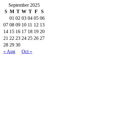
September 2025
S
M
T
W
T
F
S
01
02
03
04
05
06
07
08
09
10
11
12
13
14
15
16
17
18
19
20
21
22
23
24
25
26
27
28
29
30
« Aug
Oct »